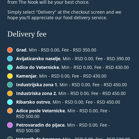
from The Nook will be your best choice.
Simply select "Delivery" at the checkout screen and we
hope you'll appreciate our food delivery service.
Delivery fee
Grad
, Min - RSD 0.00, Fee - RSD 350.00
Avijaticarsko naselje
, Min - RSD 0.00, Fee - RSD 390.00
Adice do Veternicke
, Min - RSD 0.00, Fee - RSD 430.00
Kamenjar
, Min - RSD 0.00, Fee - RSD 430.00
Industrijska zona 1
, Min - RSD 0.00, Fee - RSD 450.00
Industriska zona 2
, Min - RSD 0.00, Fee - RSD 450.00
Ribarsko ostrvo
, Min - RSD 0.00, Fee - RSD 450.00
Adice posle Veternicke
, Min - RSD 0.00, Fee -
RSD 500.00
Petrovaradin do pijace
, Min - RSD 0.00, Fee -
RSD 500.00