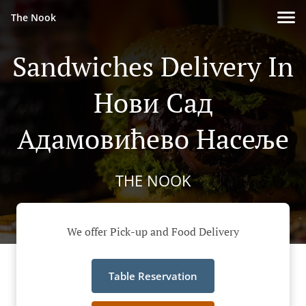
The Nook
Sandwiches Delivery In
Нови Сад
Адамовићево Насеље
THE NOOK
We offer Pick-up and Food Delivery
Table Reservation