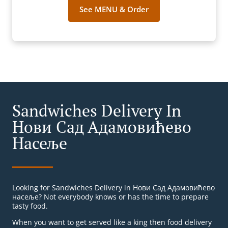
See MENU & Order
Sandwiches Delivery In
Нови Сад Адамовићево
Насеље
Looking for Sandwiches Delivery in Нови Сад Адамовићево
насеље? Not everybody knows or has the time to prepare
tasty food.
When you want to get served like a king then food delivery