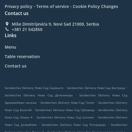
.
.
Privacy policy
Terms of service
Cookie Policy Changes
Contact us
Miše Dimitrijevića 9, Novi Sad 21000, Serbia
+381 21 542850
Links
Menu
Table reservation
Contact us
.
.
Sandwiches Delivery Нови Сад Сајмиште
Sandwiches Delivery Нови Сад Бистрица
.
Sandwiches Delivery Нови Сад Детелинара
Sandwiches Delivery Нови Сад
.
.
Адамовићево насеље
Sandwiches Delivery Нови Сад Телеп
Sandwiches Delivery
.
.
Нови Сад Банатић
Sandwiches Delivery Нови Сад Грбавица
Sandwiches Delivery
.
.
Нови Сад Лиман 4
Sandwiches Delivery Нови Сад Сателит
Sandwiches Delivery
.
.
Нови Сад Југовићево
Sandwiches Delivery Нови Сад Роткварија
Sandwiches
.
.