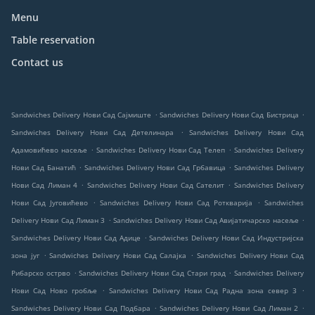
Menu
Table reservation
Contact us
.
.
Sandwiches Delivery Нови Сад Сајмиште
Sandwiches Delivery Нови Сад Бистрица
.
Sandwiches Delivery Нови Сад Детелинара
Sandwiches Delivery Нови Сад
.
.
Адамовићево насеље
Sandwiches Delivery Нови Сад Телеп
Sandwiches Delivery
.
.
Нови Сад Банатић
Sandwiches Delivery Нови Сад Грбавица
Sandwiches Delivery
.
.
Нови Сад Лиман 4
Sandwiches Delivery Нови Сад Сателит
Sandwiches Delivery
.
.
Нови Сад Југовићево
Sandwiches Delivery Нови Сад Роткварија
Sandwiches
.
.
Delivery Нови Сад Лиман 3
Sandwiches Delivery Нови Сад Авијатичарско насеље
.
Sandwiches Delivery Нови Сад Адице
Sandwiches Delivery Нови Сад Индустријска
.
.
зона југ
Sandwiches Delivery Нови Сад Салајка
Sandwiches Delivery Нови Сад
.
.
Рибарско острво
Sandwiches Delivery Нови Сад Стари град
Sandwiches Delivery
.
.
Нови Сад Ново гробље
Sandwiches Delivery Нови Сад Радна зона север 3
.
.
Sandwiches Delivery Нови Сад Подбара
Sandwiches Delivery Нови Сад Лиман 2