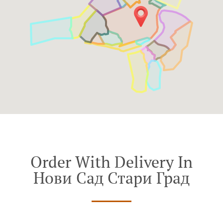
Order With Delivery In
Нови Сад Стари Град