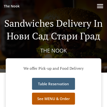
The Nook
Sandwiches Delivery In
Нови Сад Стари Град
THE NOOK
We offer Pick-up and Food Delivery
Table Reservation
See MENU & Order