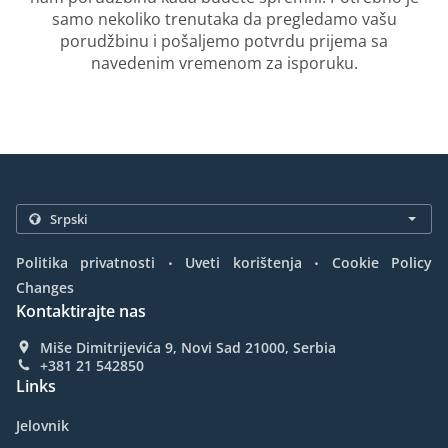
samo nekoliko trenutaka da pregledamo vašu
porudžbinu i pošaljemo potvrdu prijema sa
navedenim vremenom za isporuku.
.
.
Politika privatnosti
Uveti korištenja
Cookie Policy
Changes
Kontaktirajte nas
Miše Dimitrijevića 9, Novi Sad 21000, Serbia
+381 21 542850
Links
Jelovnik