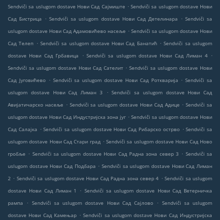
.
Sendviči sa uslugom dostave Нови Сад Сајмиште
Sendviči sa uslugom dostave Нови
.
.
Сад Бистрица
Sendviči sa uslugom dostave Нови Сад Детелинара
Sendviči sa
.
uslugom dostave Нови Сад Адамовићево насеље
Sendviči sa uslugom dostave Нови
.
.
Сад Телеп
Sendviči sa uslugom dostave Нови Сад Банатић
Sendviči sa uslugom
.
.
dostave Нови Сад Грбавица
Sendviči sa uslugom dostave Нови Сад Лиман 4
.
Sendviči sa uslugom dostave Нови Сад Сателит
Sendviči sa uslugom dostave Нови
.
.
Сад Југовићево
Sendviči sa uslugom dostave Нови Сад Роткварија
Sendviči sa
.
uslugom dostave Нови Сад Лиман 3
Sendviči sa uslugom dostave Нови Сад
.
.
Авијатичарско насеље
Sendviči sa uslugom dostave Нови Сад Адице
Sendviči sa
.
uslugom dostave Нови Сад Индустријска зона југ
Sendviči sa uslugom dostave Нови
.
.
Сад Салајка
Sendviči sa uslugom dostave Нови Сад Рибарско острво
Sendviči sa
.
uslugom dostave Нови Сад Стари град
Sendviči sa uslugom dostave Нови Сад Ново
.
.
гробље
Sendviči sa uslugom dostave Нови Сад Радна зона север 3
Sendviči sa
.
uslugom dostave Нови Сад Подбара
Sendviči sa uslugom dostave Нови Сад Лиман
.
.
2
Sendviči sa uslugom dostave Нови Сад Радна зона север 4
Sendviči sa uslugom
.
dostave Нови Сад Лиман 1
Sendviči sa uslugom dostave Нови Сад Ветерничка
.
.
рампа
Sendviči sa uslugom dostave Нови Сад Сајлово
Sendviči sa uslugom
.
dostave Нови Сад Камењар
Sendviči sa uslugom dostave Нови Сад Индустријска