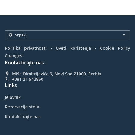
.
.
Politika privatnosti
Uveti korištenja
Cookie Policy
Changes
Kontaktirajte nas
Miše Dimitrijevića 9, Novi Sad 21000, Serbia
+381 21 542850
Links
Jelovnik
Rezervacije stola
Kontaktirajte nas