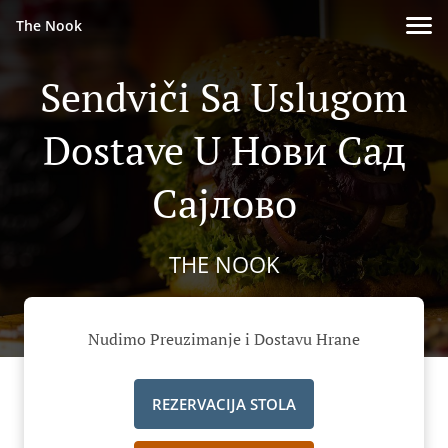
The Nook
Sendviči Sa Uslugom
Dostave U Нови Сад
Сајлово
THE NOOK
Nudimo Preuzimanje i Dostavu Hrane
REZERVACIJA STOLA