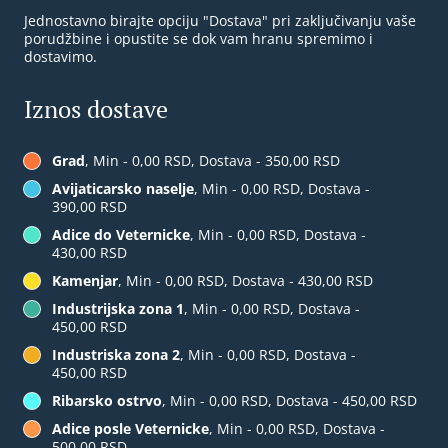
Jednostavno birajte opciju "Dostava" pri zaključivanju vaše
porudžbine i opustite se dok vam hranu spremimo i
dostavimo.
Iznos dostave
Grad
, Min - 0,00 RSD, Dostava - 350,00 RSD
Avijaticarsko naselje
, Min - 0,00 RSD, Dostava -
390,00 RSD
Adice do Veternicke
, Min - 0,00 RSD, Dostava -
430,00 RSD
Kamenjar
, Min - 0,00 RSD, Dostava - 430,00 RSD
Industrijska zona 1
, Min - 0,00 RSD, Dostava -
450,00 RSD
Industriska zona 2
, Min - 0,00 RSD, Dostava -
450,00 RSD
Ribarsko ostrvo
, Min - 0,00 RSD, Dostava - 450,00 RSD
Adice posle Veternicke
, Min - 0,00 RSD, Dostava -
500,00 RSD