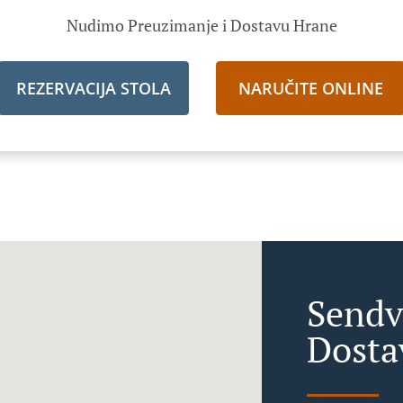
Nudimo Preuzimanje i Dostavu Hrane
REZERVACIJA STOLA
NARUČITE ONLINE
Sendv
Dosta