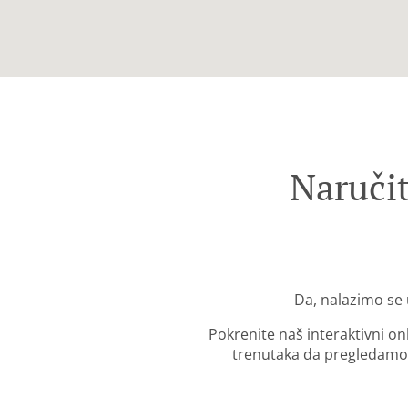
Naruči
Da, nalazimo se
Pokrenite naš interaktivni o
trenutaka da pregledamo