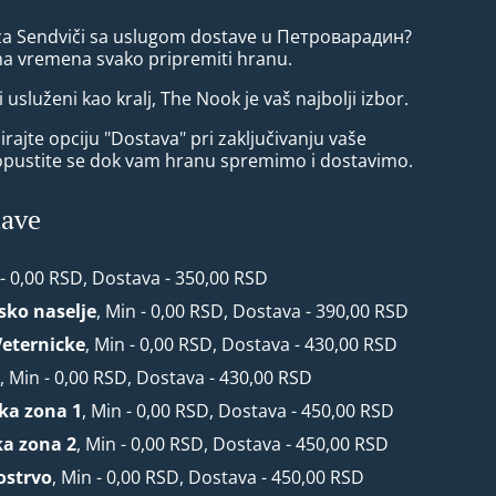
 za Sendviči sa uslugom dostave u Петроварадин?
ma vremena svako pripremiti hranu.
i usluženi kao kralj, The Nook je vaš najbolji izbor.
rajte opciju "Dostava" pri zaključivanju vaše
opustite se dok vam hranu spremimo i dostavimo.
tave
 - 0,00 RSD, Dostava - 350,00 RSD
rsko naselje
, Min - 0,00 RSD, Dostava - 390,00 RSD
Veternicke
, Min - 0,00 RSD, Dostava - 430,00 RSD
r
, Min - 0,00 RSD, Dostava - 430,00 RSD
ska zona 1
, Min - 0,00 RSD, Dostava - 450,00 RSD
ka zona 2
, Min - 0,00 RSD, Dostava - 450,00 RSD
ostrvo
, Min - 0,00 RSD, Dostava - 450,00 RSD