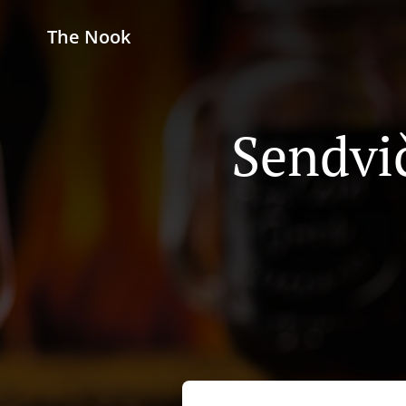
The Nook
Sendvi