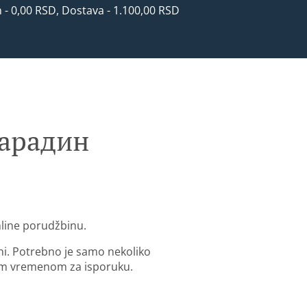
n - 0,00 RSD, Dostava - 1.100,00 RSD
варадин
line porudžbinu.
ni. Potrebno je samo nekoliko
im vremenom za isporuku.